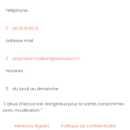
Téléphone :
06.33.91.93.10
adresse mail :
stephane.mailliard@wanadoo.f r
Horaires :
du lundi au dimanche
"L'abus d'alcool est dangereux pour la santé, consommez
avec modération "
Mentions légales
Politique de confidentialité